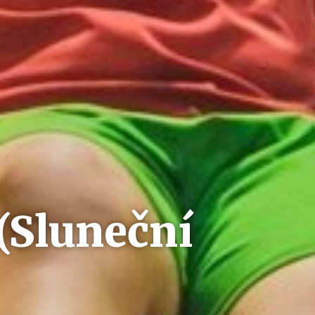
(Sluneční