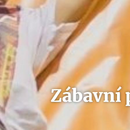
Zábavní 