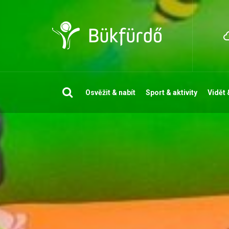
Vyhledávání
Osvěžit & nabít
Sport & aktivity
Vidět 