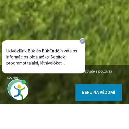
Jako většina internetových stránek, i stránky Provozovatele používají
cookies.
BERU NA VĚDOMÍ