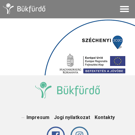
Impresum
Jogi nyilatkozat
Kontakty