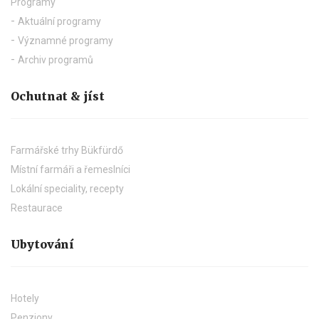
Programy
Aktuální programy
Významné programy
Archiv programů
Ochutnat & jíst
Farmářské trhy Bükfürdő
Místní farmáři a řemeslníci
Lokální speciality, recepty
Restaurace
Ubytování
Hotely
Penziony