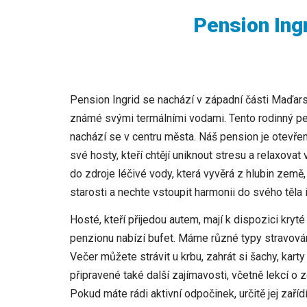
Pension Ing
Pension Ingrid se nachází v západní části Maďars
známé svými termálními vodami. Tento rodinný pe
nachází se v centru města. Náš pension je otevřen
své hosty, kteří chtějí uniknout stresu a relaxovat
do zdroje léčivé vody, která vyvěrá z hlubin země
starosti a nechte vstoupit harmonii do svého těla 
Hosté, kteří přijedou autem, mají k dispozici kryt
penzionu nabízí bufet. Máme různé typy stravován
Večer můžete strávit u krbu, zahrát si šachy, kar
připravené také další zajímavosti, včetně lekcí o z
Pokud máte rádi aktivní odpočinek, určitě jej zaříd