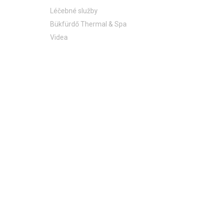
Léčebné služby
Bükfürdő Thermal & Spa
Videa