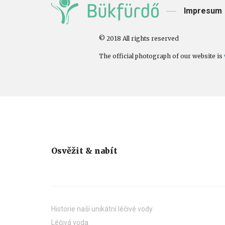
Impresum
© 2018 All rights reserved
The official photograph of our website is
Osvěžit & nabít
Historie naší unikátní léčivé vody
Léčivá voda