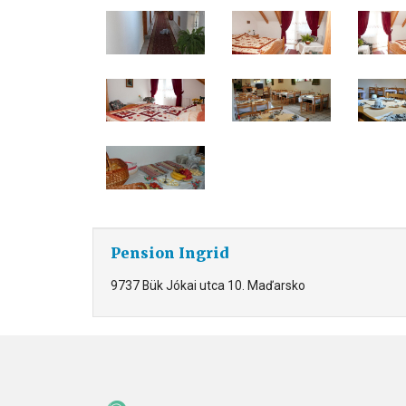
Pension Ingrid
9737 Bük Jókai utca 10. Maďarsko