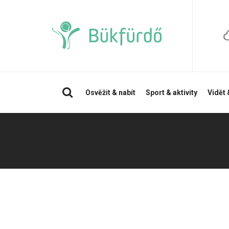
Vyhledávání
Osvěžit & nabít
Sport & aktivity
Vidět 