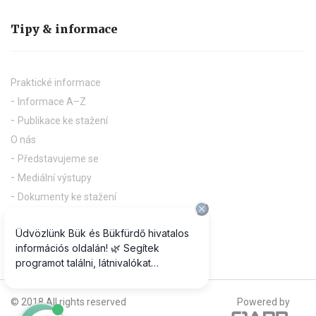
Tipy & informace
Praktické informace
Informace A–Z
Publikace ke stažení
O nás
Představujeme se
Mediální výstupy
Dokumenty ke stažení
Useful links
Pályázatok
© 2018 All rights reserved
Powered by