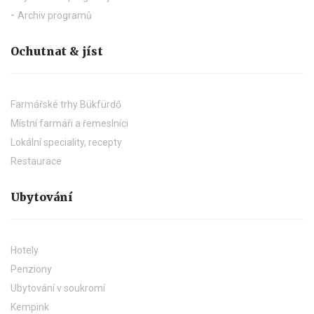
Archiv programů
Ochutnat & jíst
Farmářské trhy Bükfürdő
Místní farmáři a řemeslníci
Lokální speciality, recepty
Restaurace
Ubytování
Hotely
Penziony
Ubytování v soukromí
Kempink