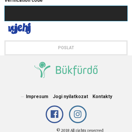
Verification code
POSLAT
Impresum
Jogi nyilatkozat
Kontakty
© 2018 All rights reserved