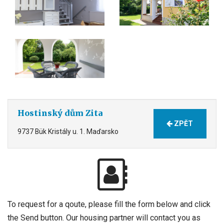
Hostinský dům Zita
ZPĚT
9737 Bük Kristály u. 1. Maďarsko
To request for a qoute, please fill the form below and click
the Send button. Our housing partner will contact you as