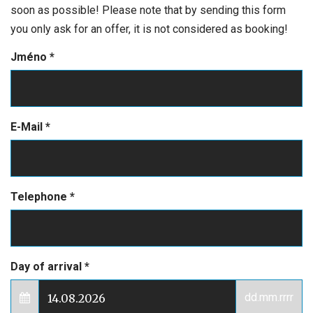
soon as possible! Please note that by sending this form
you only ask for an offer, it is not considered as booking!
Jméno
*
E-Mail
*
Telephone
*
Day of arrival
*
dd.mm.rrrr