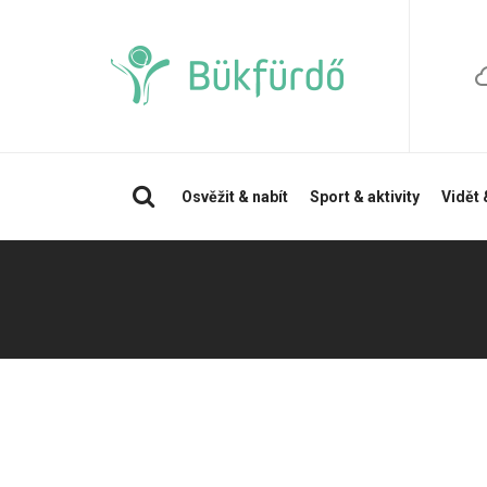
Vyhledávání
Osvěžit & nabít
Sport & aktivity
Vidět 