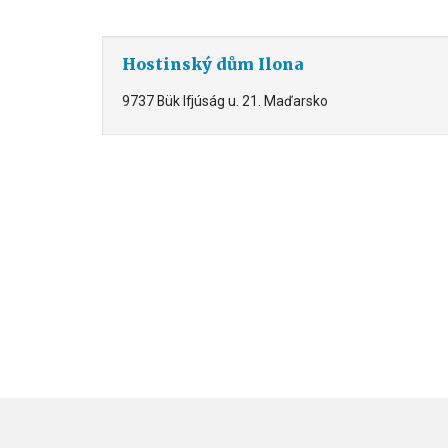
Hostinský dům Ilona
9737 Bük Ifjúság u. 21. Maďarsko