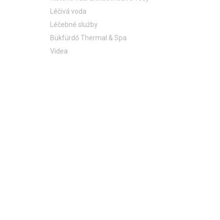
Léčivá voda
Léčebné služby
Bükfürdő Thermal & Spa
Videa