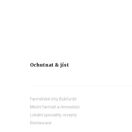
Ochutnat & jíst
Farmářské trhy Bükfürdő
Místní farmáři a řemeslníci
Lokální speciality, recepty
Restaurace