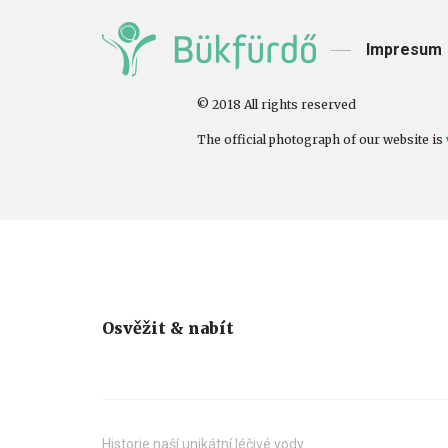
Impresum
© 2018 All rights reserved
The official photograph of our website is
Osvěžit & nabít
Historie naší unikátní léčivé vody