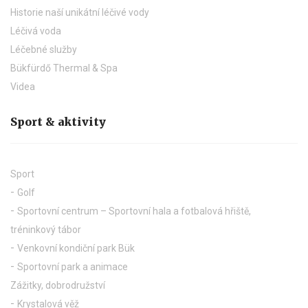
Historie naší unikátní léčivé vody
Léčivá voda
Léčebné služby
Bükfürdő Thermal & Spa
Videa
Sport & aktivity
Sport
Golf
Sportovní centrum – Sportovní hala a fotbalová hřiště,
tréninkový tábor
Venkovní kondiční park Bük
Sportovní park a animace
Zážitky, dobrodružství
Krystalová věž