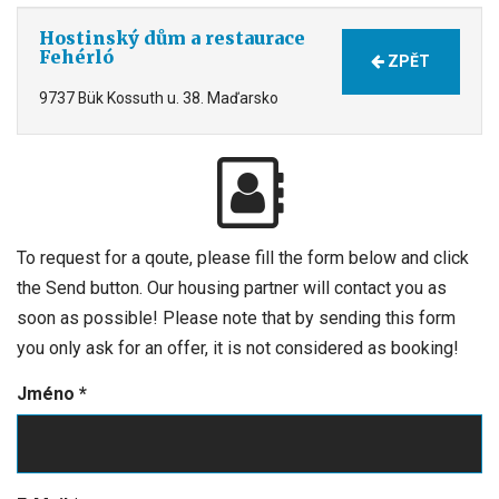
Hostinský dům a restaurace
Fehérló
ZPĚT
9737 Bük Kossuth u. 38. Maďarsko
To request for a qoute, please fill the form below and click
the Send button. Our housing partner will contact you as
soon as possible! Please note that by sending this form
you only ask for an offer, it is not considered as booking!
Jméno
*