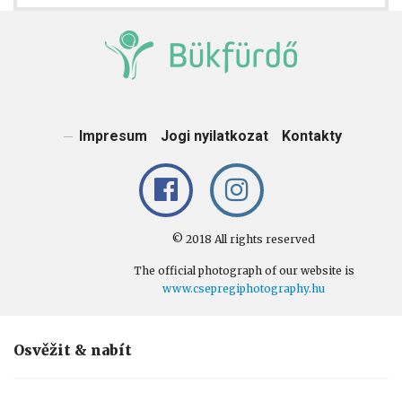
Impresum
Jogi nyilatkozat
Kontakty
© 2018 All rights reserved
The official photograph of our website is
www.csepregiphotography.hu
Osvěžit & nabít