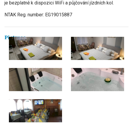
je bezplatně k dispozici WiFi a půjčování jízdních kol.
NTAK Reg. number: EG19015887
Pictures