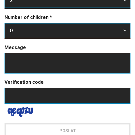
2
Number of children
*
0
Message
Verification code
POSLAT