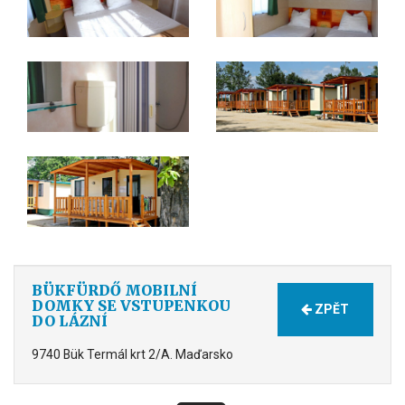
BÜKFÜRDŐ MOBILNÍ
DOMKY SE VSTUPENKOU
ZPĚT
DO LÁZNÍ
9740 Bük Termál krt 2/A. Maďarsko