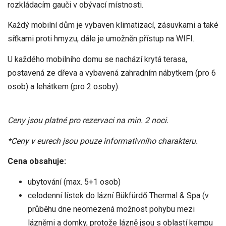
rozkládacím gauči v obývací místnosti.
Každý mobilní dům je vybaven klimatizací, zásuvkami a také
síťkami proti hmyzu, dále je umožněn přístup na WIFI.
U každého mobilního domu se nachází krytá terasa,
postavená ze dřeva a vybavená zahradním nábytkem (pro 6
osob) a lehátkem (pro 2 osoby).
Ceny jsou platné pro rezervaci na min. 2 noci.
*Ceny v eurech jsou pouze informativního charakteru.
Cena obsahuje:
ubytování (max. 5+1 osob)
celodenní lístek do lázní Bükfürdő Thermal & Spa (v
průběhu dne neomezená možnost pohybu mezi
lázněmi a domky, protože lázně jsou s oblastí kempu