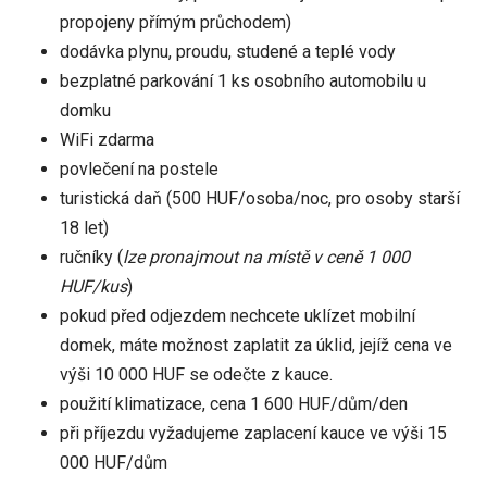
propojeny přímým průchodem)
dodávka plynu, proudu, studené a teplé vody
bezplatné parkování 1 ks osobního automobilu u
domku
WiFi zdarma
povlečení na postele
turistická daň (500 HUF/osoba/noc, pro osoby starší
18 let)
ručníky (
lze pronajmout na místě v ceně 1 000
HUF/kus
)
pokud před odjezdem nechcete uklízet mobilní
domek, máte možnost zaplatit za úklid, jejíž cena ve
výši 10 000 HUF se odečte z kauce.
použití klimatizace, cena 1 600 HUF/dům/den
při příjezdu vyžadujeme zaplacení kauce ve výši 15
000 HUF/dům