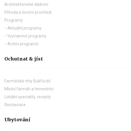
Architektonické dědictví
Příroda a životní prostředí
Programy
Aktuální programy
Významné programy
Archiv programů
Ochutnat & jíst
Farmářské trhy Bükfürdő
Místní farmáři a řemeslníci
Lokální speciality, recepty
Restaurace
Ubytování