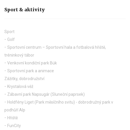
Sport & aktivity
Sport
Golf
Sportovní centrum – Sportovní hala a fotbalová hřiště,
tréninkový tábor
Venkovní kondiční park Bük
Sportovní park a animace
Zážitky, dobrodružství
Krystalová věž
Zábavní park Napsugár (Sluneční paprsek)
Holdfény Liget (Park měsíčního svitu) - dobrodružný park v
podhůří Alp
Hřiště
FunCity