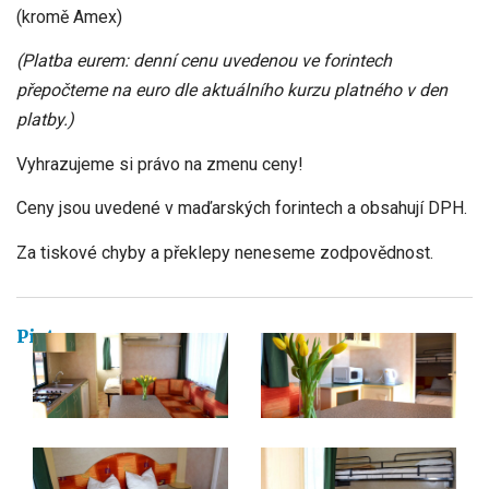
(kromě Amex)
(Platba eurem: denní cenu uvedenou ve forintech
přepočteme na euro dle aktuálního kurzu platného v den
platby.)
Vyhrazujeme si právo na zmenu ceny!
Ceny jsou uvedené v maďarských forintech a obsahují DPH.
Za tiskové chyby a překlepy neneseme zodpovědnost.
Pictures