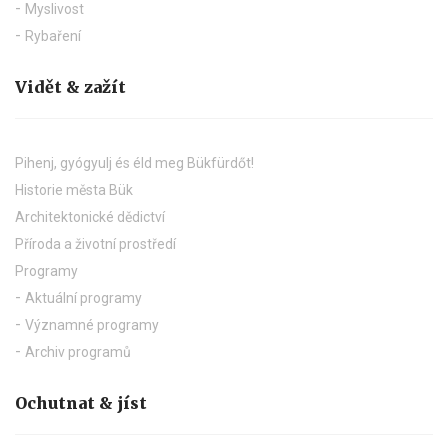
Myslivost
Rybaření
Vidět & zažít
Pihenj, gyógyulj és éld meg Bükfürdőt!
Historie města Bük
Architektonické dědictví
Příroda a životní prostředí
Programy
Aktuální programy
Významné programy
Archiv programů
Ochutnat & jíst