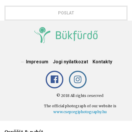
POSLAT
Impresum
Jogi nyilatkozat
Kontakty
© 2018 All rights reserved
The official photograph of our website is
www.csepregiphotography.hu