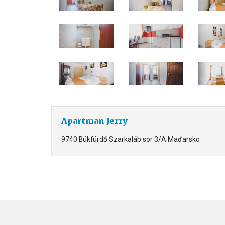
Apartman Jerry
9740 Bükfürdő Szarkaláb sor 3/A Maďarsko