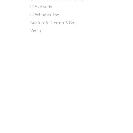
Léčivá voda
Léčebné služby
Bükfürdő Thermal & Spa
Videa