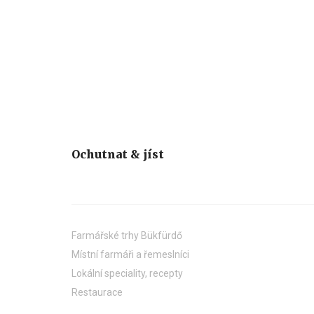
Ochutnat & jíst
Farmářské trhy Bükfürdő
Místní farmáři a řemeslníci
Lokální speciality, recepty
Restaurace