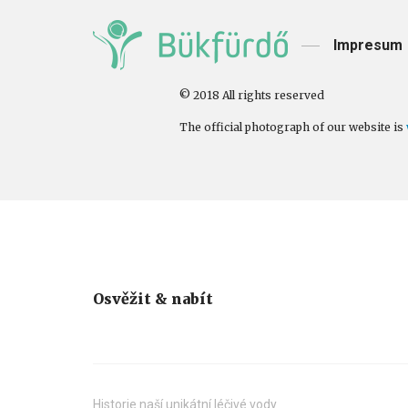
Impresum
© 2018 All rights reserved
The official photograph of our website is
Osvěžit & nabít
Historie naší unikátní léčivé vody