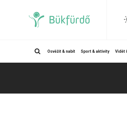
Vyhledávání
Osvěžit & nabít
Sport & aktivity
Vidět 