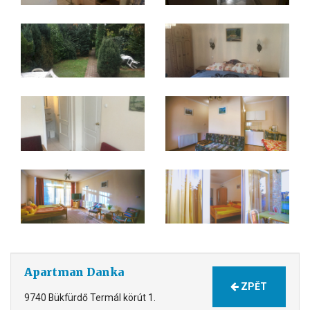
Apartman Danka
ZPĚT
9740 Bükfürdő Termál körút 1.