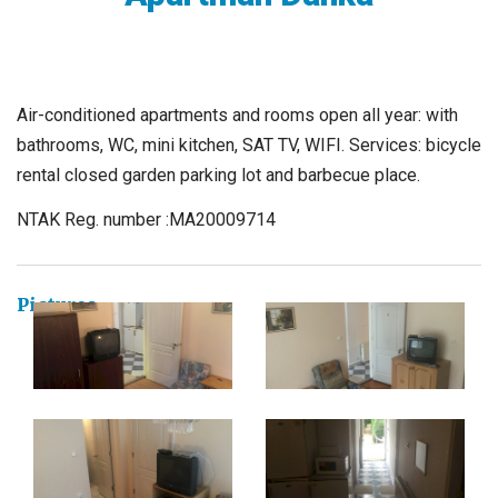
Air-conditioned apartments and rooms open all year: with
bathrooms, WC, mini kitchen, SAT TV, WIFI. Services: bicycle
rental closed garden parking lot and barbecue place.
NTAK Reg. number :MA20009714
Pictures