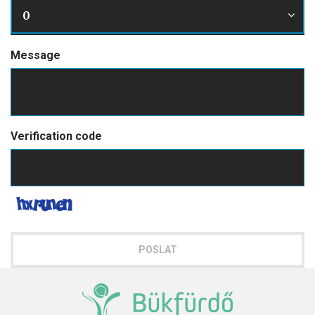
0
Message
Verification code
POSLAT