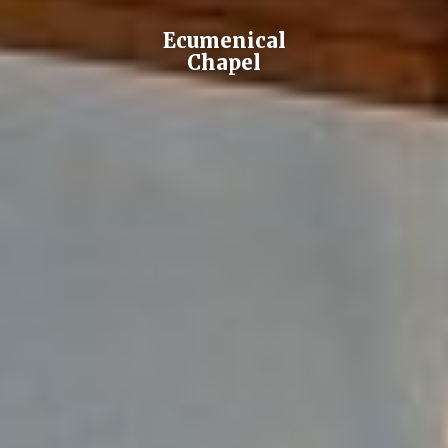
Ecumenical
Chapel