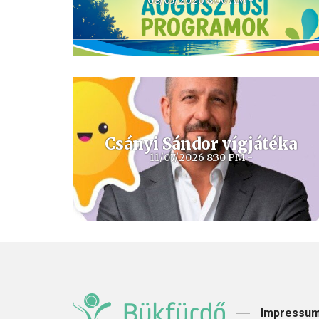
08/03/2026 8:00 AM -
Csányi Sándor vígjátéka
11/07/2026 8:30 PM -
Impressu