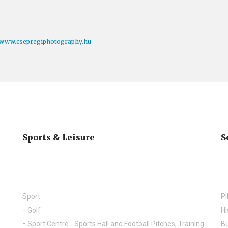
www.csepregiphotography.hu
Sports & Leisure
S
Sport
Pi
Golf
Hi
Sport Centre - Sports Hall and Football Pitches, Training
Bu