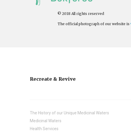
© 2018 All rights reserved
The official photograph of our website is
Recreate & Revive
The History of our Unique Medicinal Waters
Medicinal Waters
Health Services