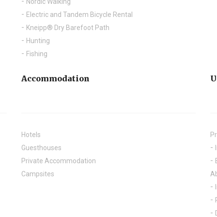
Nordic Walking
Electric and Tandem Bicycle Rental
Kneipp® Dry Barefoot Path
Hunting
Fishing
Accommodation
U
Hotels
Pr
Guesthouses
Private Accommodation
Campsites
A