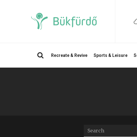
Search
Recreate & Revive
Sports & Leisure
S
Search