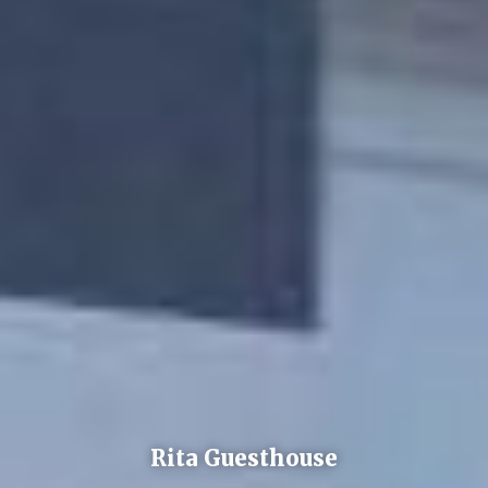
Rita Guesthouse