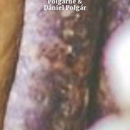
Polgárné &
Dániel Polgár