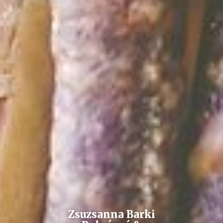
Zsuzsanna Barki