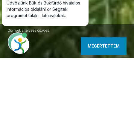
Our website uses cookies.
MEGÉRTETTEM
9740 Bükfürdő, Termál krt. 13. Hungary