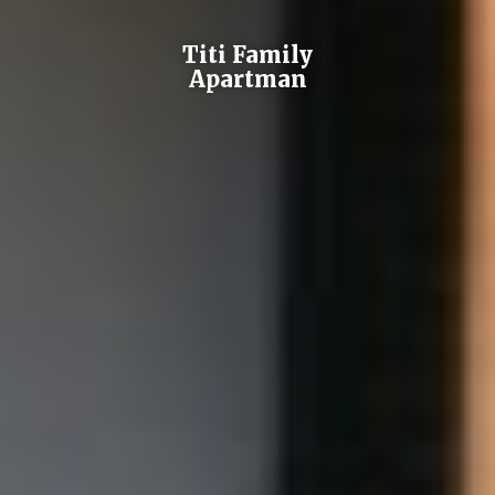
Titi Family
Apartman