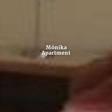
Mónika
Apartment