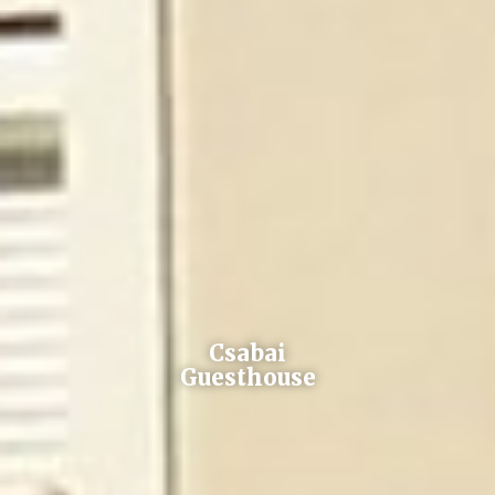
Csabai
Guesthouse