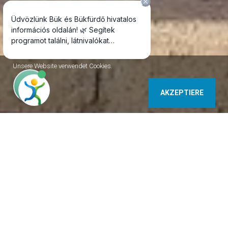
Unsere Website verwendet Cookies.
AKZEPTIERE
+36202608400