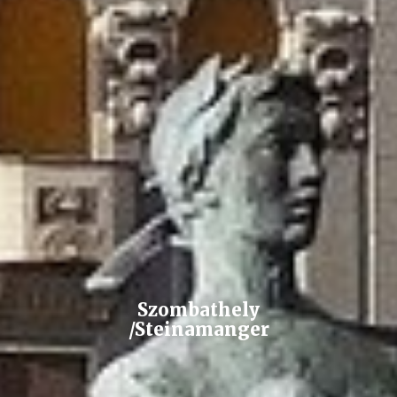
Szombathely
/Steinamanger