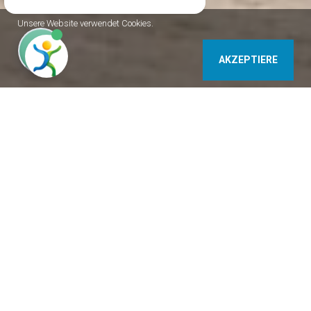
Unsere Website verwendet Cookies.
AKZEPTIERE
9400 Sopron Ungarn
5
Ihre Meinung