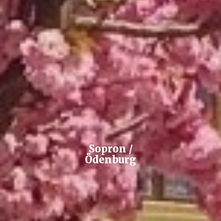
Sopron /
Ödenburg