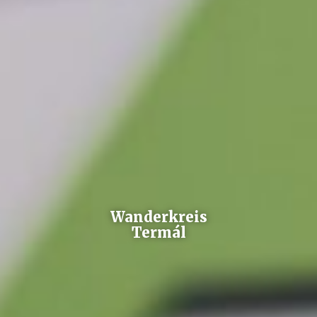
Wanderkreis
Termál