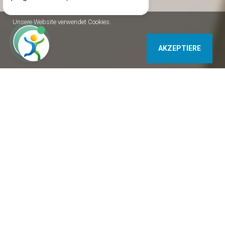
Unsere Website verwendet Cookies.
AKZEPTIERE
2,58 km
2