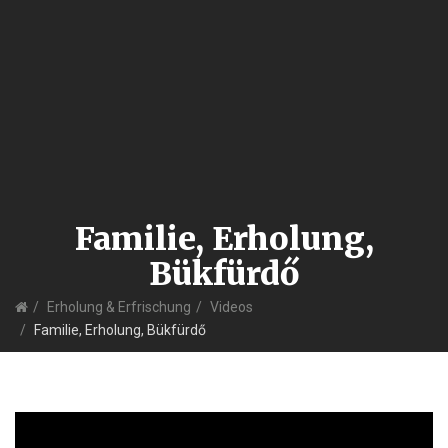
Familie, Erholung,
Bükfürdő
Home
Erholung & Erfrischung
Videos
Familie, Erholung, Bükfürdő