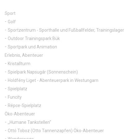
Sport
Golf
Sportzentrum - Sporthalle und Fußballfelder, Trainingslager
Outdoor Trainingspark Bük
Sportpark und Animation
Erlebnis, Abenteuer
Kristallturm
Spielpark Napsugár (Sonnenschein)
Holdfény Liget - Abenteuerpark in Westungarn
Spielplatz
Funcity
Répce-Spielplatz
Öko-Abenteuer
,,Humane Tankstellen"
Ottó Toboz (Otto Tannenzapfen) Öko-Abenteuer