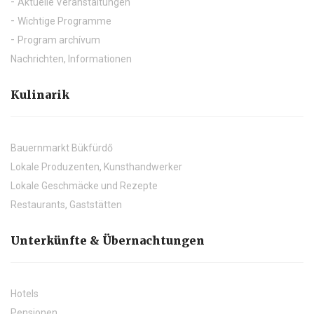
Aktuelle Veranstaltungen
Wichtige Programme
Program archívum
Nachrichten, Informationen
Kulinarik
Bauernmarkt Bükfürdő
Lokale Produzenten, Kunsthandwerker
Lokale Geschmäcke und Rezepte
Restaurants, Gaststätten
Unterkünfte & Übernachtungen
Hotels
Pensionen