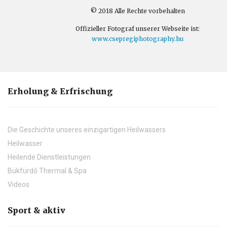
© 2018 Alle Rechte vorbehalten
Offizieller Fotograf unserer Webseite ist:
www.csepregiphotography.hu
Erholung & Erfrischung
Die Geschichte unseres einzigartigen Heilwassers
Heilwasser
Heilende Dienstleistungen
Bükfürdő Thermal & Spa
Videos
Sport & aktiv