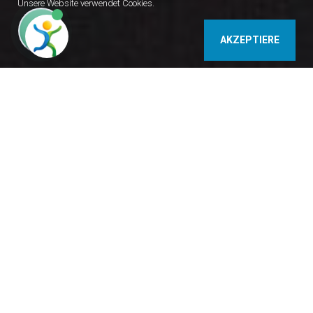
Unsere Website verwendet Cookies.
AKZEPTIERE
6,96 km
4