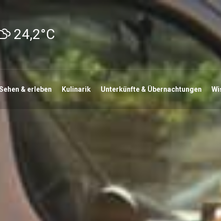
24,2°C
Sehen & erleben
Kulinarik
Unterkünfte & Übernachtungen
Wi