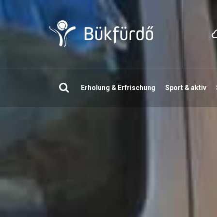
Suchen
Erholung & Erfrischung
Sport & aktiv