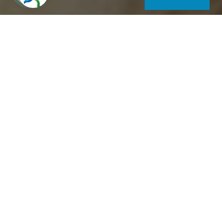
szendi1966@hotmail.com
5
Ihre Meinung