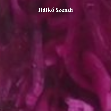
Ildikó Szendi