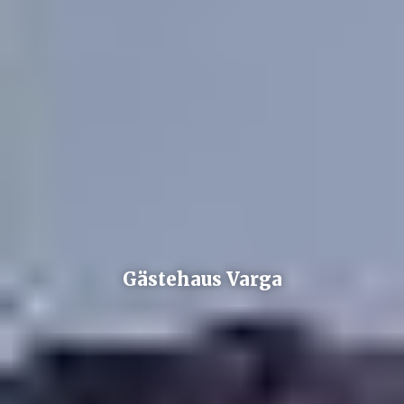
Gästehaus Varga