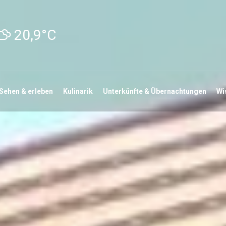
20,9°C
Sehen & erleben
Kulinarik
Unterkünfte & Übernachtungen
Wi