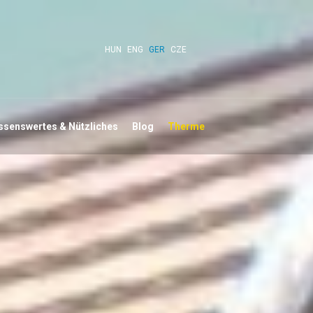
HUN
ENG
GER
CZE
ssenswertes & Nützliches
Blog
Therme