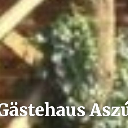
Gästehaus Asz