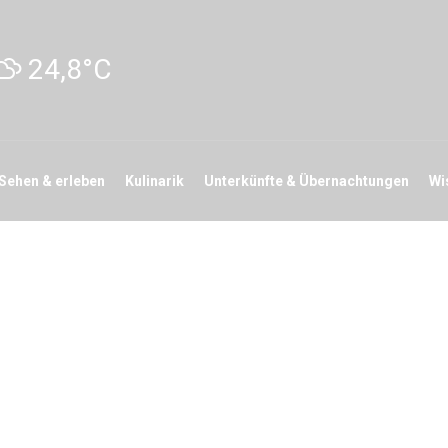
24,8°C
Sehen & erleben
Kulinarik
Unterkünfte & Übernachtungen
Wi