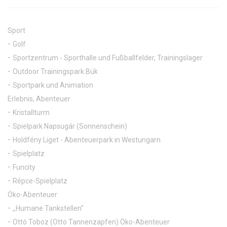
Sport
Golf
Sportzentrum - Sporthalle und Fußballfelder, Trainingslager
Outdoor Trainingspark Bük
Sportpark und Animation
Erlebnis, Abenteuer
Kristallturm
Spielpark Napsugár (Sonnenschein)
Holdfény Liget - Abenteuerpark in Westungarn
Spielplatz
Funcity
Répce-Spielplatz
Öko-Abenteuer
,,Humane Tankstellen"
Ottó Toboz (Otto Tannenzapfen) Öko-Abenteuer