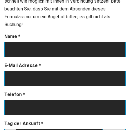
schnell wie möglich mit Ihnen in Verbindung setzen! Bitte
beachten Sie, dass Sie mit dem Absenden dieses
Formulars nur um ein Angebot bitten, es gilt nicht als
Buchung!
Name
*
E-Mail Adresse
*
Telefon
*
Tag der Ankunft
*