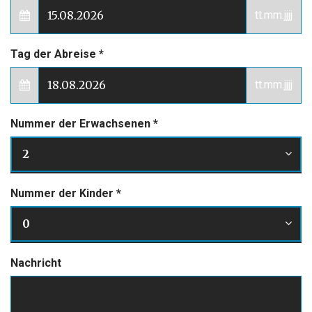
tt.mm.jjjj
Tag der Abreise
*
tt.mm.jjjj
Nummer der Erwachsenen
*
2
Nummer der Kinder
*
0
Nachricht