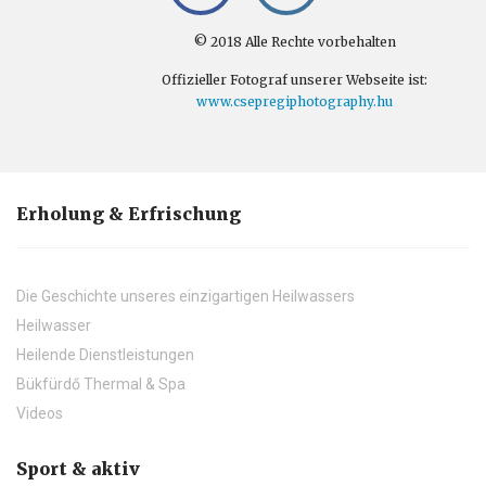
© 2018 Alle Rechte vorbehalten
Offizieller Fotograf unserer Webseite ist:
www.csepregiphotography.hu
Erholung & Erfrischung
Die Geschichte unseres einzigartigen Heilwassers
Heilwasser
Heilende Dienstleistungen
Bükfürdő Thermal & Spa
Videos
Sport & aktiv