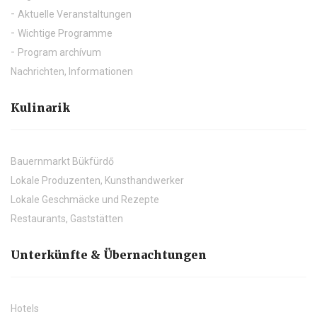
Aktuelle Veranstaltungen
Wichtige Programme
Program archívum
Nachrichten, Informationen
Kulinarik
Bauernmarkt Bükfürdő
Lokale Produzenten, Kunsthandwerker
Lokale Geschmäcke und Rezepte
Restaurants, Gaststätten
Unterkünfte & Übernachtungen
Hotels