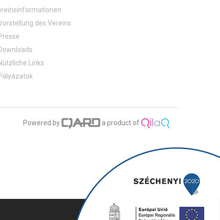
reinsinformationen
Vorstellung des Vereins
Presse
Downloads
Nützliche Links
Pályázatok
Powered by
a product of