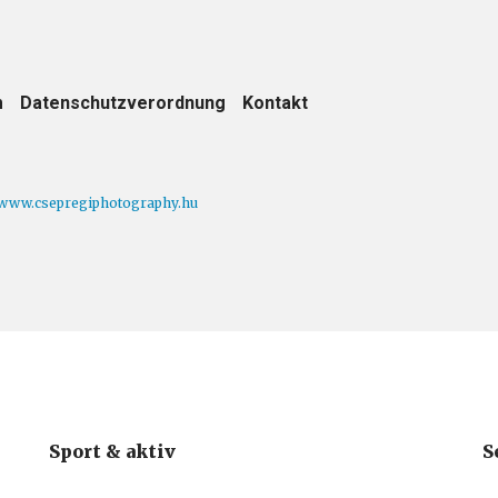
m
Datenschutzverordnung
Kontakt
www.csepregiphotography.hu
Sport & aktiv
S