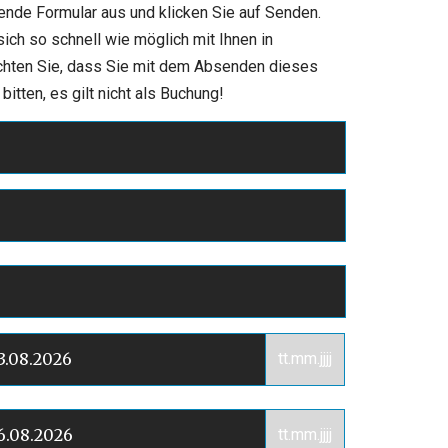
hende Formular aus und klicken Sie auf Senden.
ch so schnell wie möglich mit Ihnen in
chten Sie, dass Sie mit dem Absenden dieses
itten, es gilt nicht als Buchung!
tt.mm.jjjj
tt.mm.jjjj