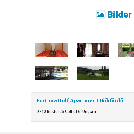
Bilder
Fortuna Golf Apartment Bükfürdő
9740 Bükfürdő Golf út 6. Ungarn