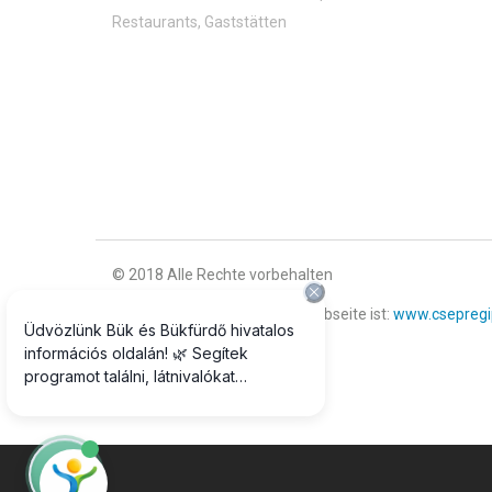
Restaurants, Gaststätten
© 2018 Alle Rechte vorbehalten
Offizieller Fotograf unserer Webseite ist:
www.csepregi