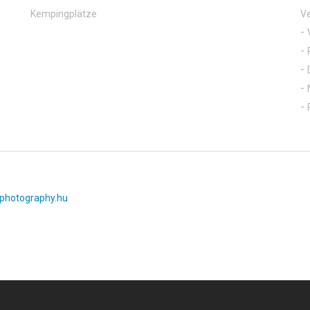
Kempingplätze
Ve
photography.hu