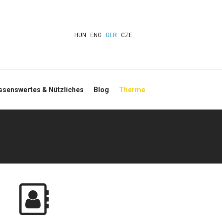
HUN
ENG
GER
CZE
ssenswertes & Nützliches
Blog
Therme