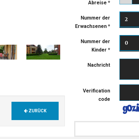
Abreise
*
Nummer der
2
Erwachsenen
*
Nummer der
0
Kinder
*
Nachricht
Verification
code
ZURÜCK