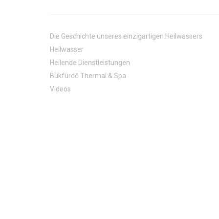
Die Geschichte unseres einzigartigen Heilwassers
Heilwasser
Heilende Dienstleistungen
Bükfürdő Thermal & Spa
Videos