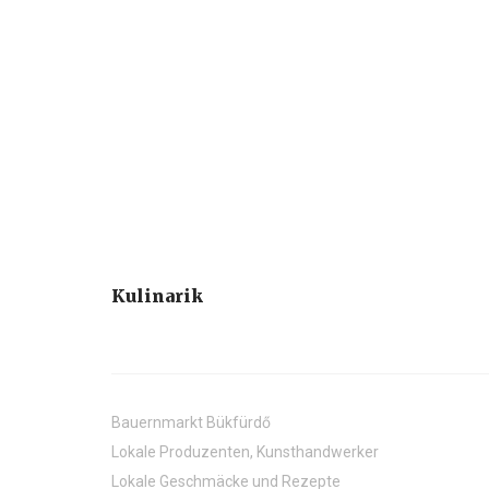
Kulinarik
Bauernmarkt Bükfürdő
Lokale Produzenten, Kunsthandwerker
Lokale Geschmäcke und Rezepte