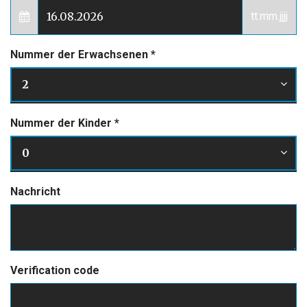
tt.mm.jjjj
Nummer der Erwachsenen
*
2
Nummer der Kinder
*
0
Nachricht
Verification code