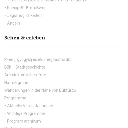
Kneipp ®- Barfußweg
Jagdmöglichkeiten
Angeln
Sehen & erleben
Pihenj, gyógyulj és éld meg Bükfürdőt!
Bük – Stadtgeschichte
Architektonisches Erbe
Natur& grüne
Wanderungen in der Nähe von Bükfürdő
Programme
Aktuelle Veranstaltungen
Wichtige Programme
Program archívum