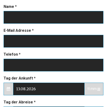
Name
*
E-Mail Adresse
*
Telefon
*
Tag der Ankunft
*
tt.mm.jjjj
Tag der Abreise
*