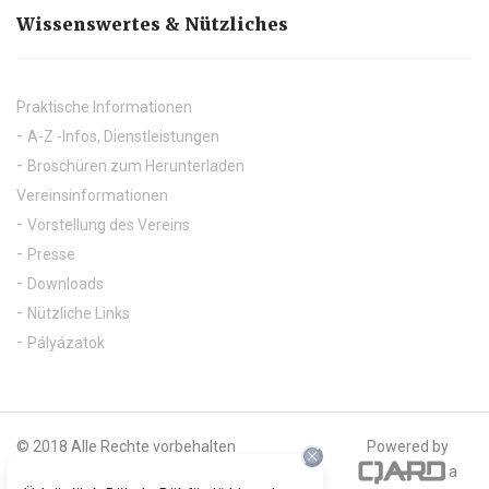
Wissenswertes & Nützliches
Praktische Informationen
A-Z -Infos, Dienstleistungen
Broschüren zum Herunterladen
Vereinsinformationen
Vorstellung des Vereins
Presse
Downloads
Nützliche Links
Pályázatok
© 2018 Alle Rechte vorbehalten
Powered by
a
Offizieller Fotograf unserer Webseite ist: