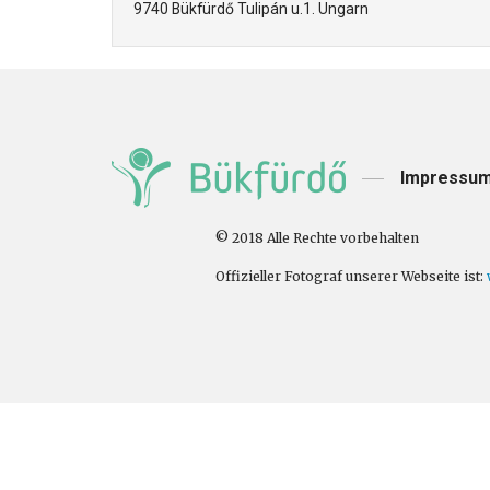
Apartman Yellow
9740 Bükfürdő Tulipán u.1. Ungarn
Impressu
© 2018 Alle Rechte vorbehalten
Offizieller Fotograf unserer Webseite ist: