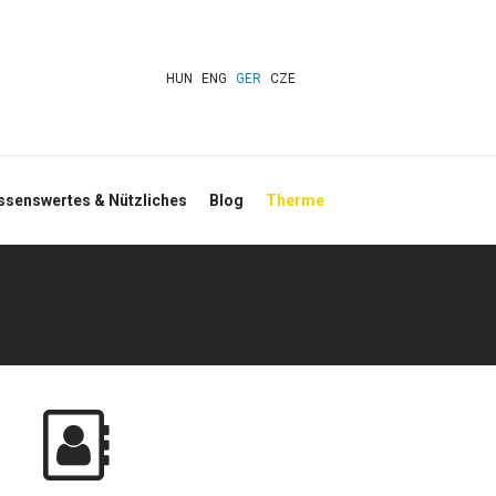
HUN
ENG
GER
CZE
ssenswertes & Nützliches
Blog
Therme