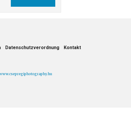
ZURÜCK
m
Datenschutzverordnung
Kontakt
www.csepregiphotography.hu