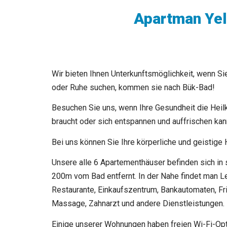
Apartman Ye
Wir bieten Ihnen Unterkunftsmöglichkeit, wenn S
oder Ruhe suchen, kommen sie nach Bük-Bad!
Besuchen Sie uns, wenn Ihre Gesundheit die Hei
braucht oder sich entspannen und auffrischen kan
Bei uns können Sie Ihre körperliche und geistig
Unsere alle 6 Apartementhäuser befinden sich in 
200m vom Bad entfernt. In der Nahe findet man L
Restaurante, Einkaufszentrum, Bankautomaten, Fr
Massage, Zahnarzt und andere Dienstleistungen.
Einige unserer Wohnungen haben freien Wi-Fi-Opt