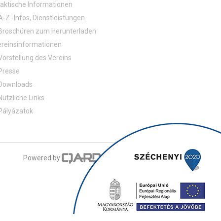
aktische Informationen
A-Z -Infos, Dienstleistungen
Broschüren zum Herunterladen
reinsinformationen
Vorstellung des Vereins
Presse
Downloads
Nützliche Links
Pályázatok
Powered by
a product of