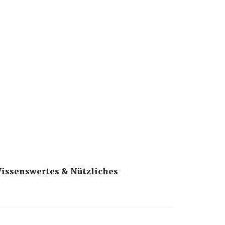
chrichten, Informationen
issenswertes & Nützliches