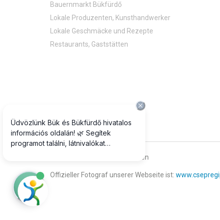
Bauernmarkt Bükfürdő
Lokale Produzenten, Kunsthandwerker
Lokale Geschmäcke und Rezepte
Restaurants, Gaststätten
© 2018 Alle Rechte vorbehalten
Offizieller Fotograf unserer Webseite ist:
www.csepregi