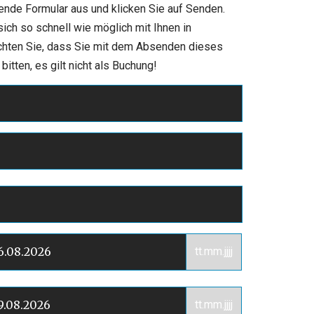
hende Formular aus und klicken Sie auf Senden.
ch so schnell wie möglich mit Ihnen in
chten Sie, dass Sie mit dem Absenden dieses
itten, es gilt nicht als Buchung!
tt.mm.jjjj
tt.mm.jjjj