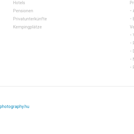
Hotels
Pr
Pensionen
Privatunterkünfte
Kempingplätze
Ve
photography.hu