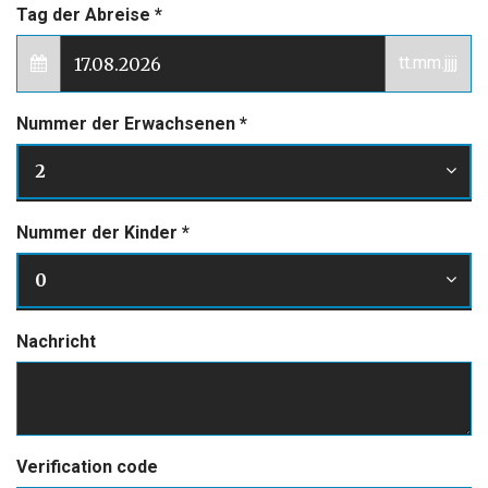
Tag der Abreise
*
tt.mm.jjjj
Nummer der Erwachsenen
*
2
Nummer der Kinder
*
0
Nachricht
Verification code