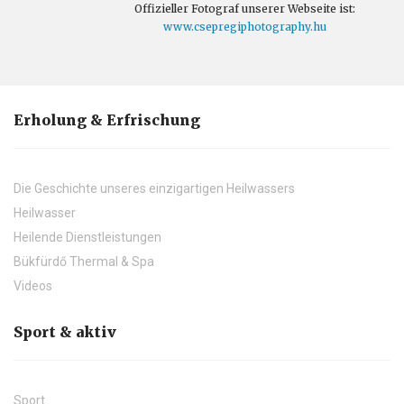
Offizieller Fotograf unserer Webseite ist:
www.csepregiphotography.hu
Erholung & Erfrischung
Die Geschichte unseres einzigartigen Heilwassers
Heilwasser
Heilende Dienstleistungen
Bükfürdő Thermal & Spa
Videos
Sport & aktiv
Sport