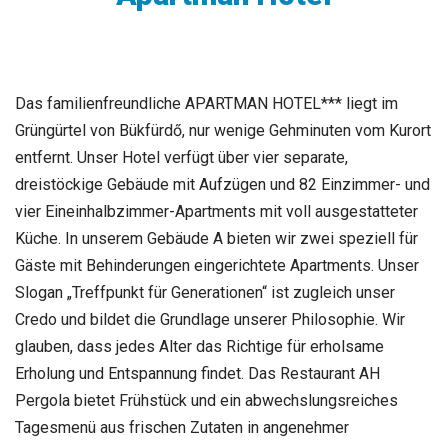
Das familienfreundliche APARTMAN HOTEL*** liegt im
Grüngürtel von Bükfürdő, nur wenige Gehminuten vom Kurort
entfernt. Unser Hotel verfügt über vier separate,
dreistöckige Gebäude mit Aufzügen und 82 Einzimmer- und
vier Eineinhalbzimmer-Apartments mit voll ausgestatteter
Küche. In unserem Gebäude A bieten wir zwei speziell für
Gäste mit Behinderungen eingerichtete Apartments. Unser
Slogan „Treffpunkt für Generationen“ ist zugleich unser
Credo und bildet die Grundlage unserer Philosophie. Wir
glauben, dass jedes Alter das Richtige für erholsame
Erholung und Entspannung findet. Das Restaurant AH
Pergola bietet Frühstück und ein abwechslungsreiches
Tagesmenü aus frischen Zutaten in angenehmer