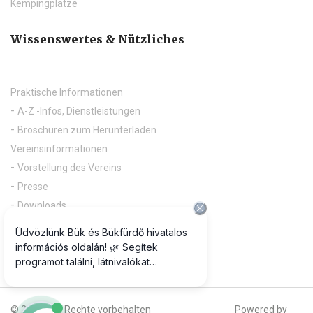
Kempingplätze
Wissenswertes & Nützliches
Praktische Informationen
A-Z -Infos, Dienstleistungen
Broschüren zum Herunterladen
Vereinsinformationen
Vorstellung des Vereins
Presse
Downloads
Nützliche Links
Pályázatok
© 2018 Alle Rechte vorbehalten
Powered by