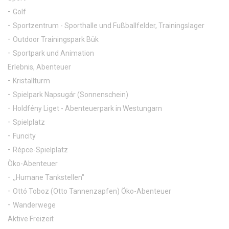
Golf
Sportzentrum - Sporthalle und Fußballfelder, Trainingslager
Outdoor Trainingspark Bük
Sportpark und Animation
Erlebnis, Abenteuer
Kristallturm
Spielpark Napsugár (Sonnenschein)
Holdfény Liget - Abenteuerpark in Westungarn
Spielplatz
Funcity
Répce-Spielplatz
Öko-Abenteuer
,,Humane Tankstellen"
Ottó Toboz (Otto Tannenzapfen) Öko-Abenteuer
Wanderwege
Aktive Freizeit