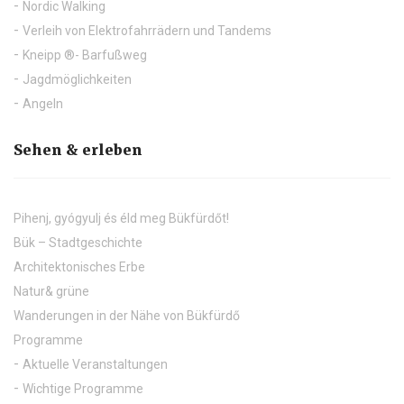
Nordic Walking
Verleih von Elektrofahrrädern und Tandems
Kneipp ®- Barfußweg
Jagdmöglichkeiten
Angeln
Sehen & erleben
Pihenj, gyógyulj és éld meg Bükfürdőt!
Bük – Stadtgeschichte
Architektonisches Erbe
Natur& grüne
Wanderungen in der Nähe von Bükfürdő
Programme
Aktuelle Veranstaltungen
Wichtige Programme