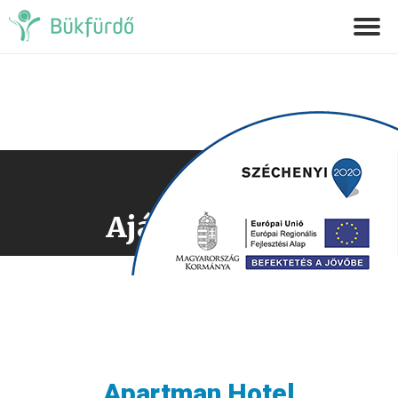
Ajánlatkérés
Apartman Hotel