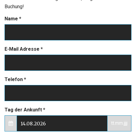
Buchung!
Name
*
E-Mail Adresse
*
Telefon
*
Tag der Ankunft
*
tt.mm.jjjj